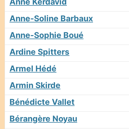
Anne Kerdavid
Anne-Soline Barbaux
Anne-Sophie Boué
Ardine Spitters
Armel Hédé
Armin Skirde
Bénédicte Vallet
Bérangère Noyau