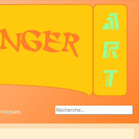
Rechercher
chniques