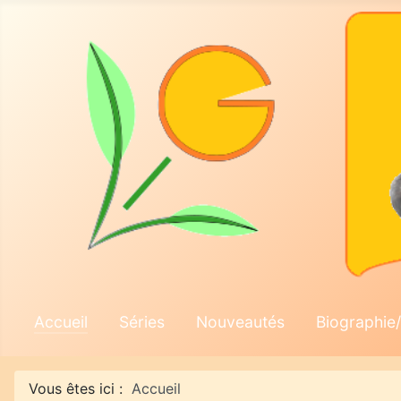
Accueil
Séries
Nouveautés
Biographie/
Vous êtes ici :
Accueil