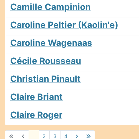
Camille Campinion
Caroline Peltier (Kaolin'e)
Caroline Wagenaas
Cécile Rousseau
Christian Pinault
Claire Briant
Claire Roger
1
2
3
4