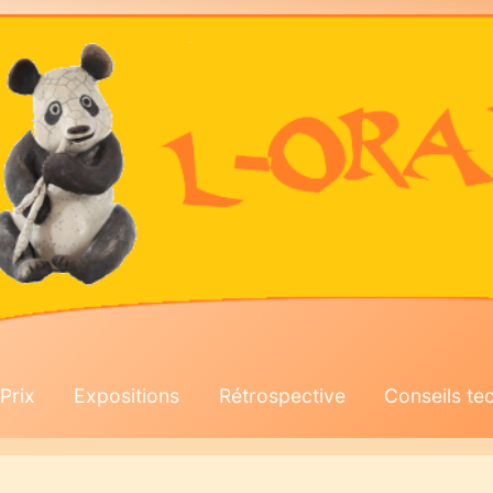
Prix
Expositions
Rétrospective
Conseils te