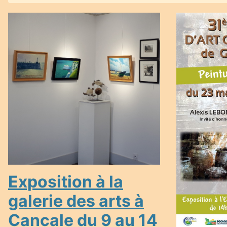
Exposition à la
galerie des arts à
Cancale du 9 au 14