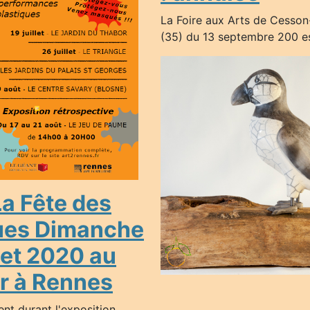
La Foire aux Arts de Cesso
(35) du 13 septembre 200 es
a Fête des
es Dimanche
llet 2020 au
r à Rennes
ent durant l'exposition