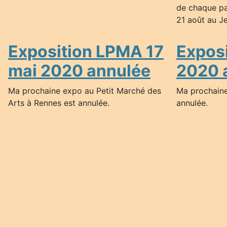
de chaque par
21 août au J
Exposition LPMA 17
Exposi
mai 2020 annulée
2020 
Ma prochaine expo au Petit Marché des
Ma prochaine
Arts à Rennes est annulée.
annulée.