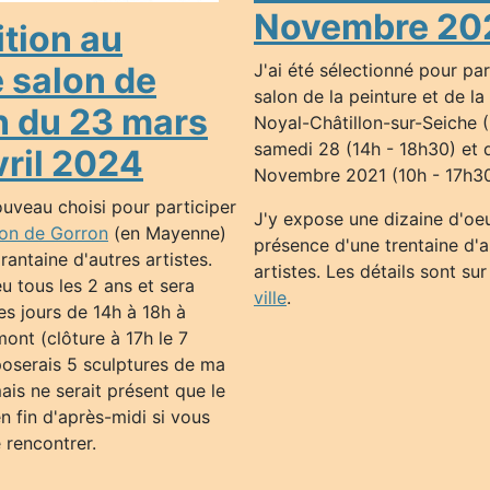
Novembre 20
tion au
 salon de
J'ai été sélectionné pour par
salon de la peinture et de la
n du 23 mars
Noyal-Châtillon-sur-Seiche (
samedi 28 (14h - 18h30) et
vril 2024
Novembre 2021 (10h - 17h30
ouveau choisi pour participer
J'y expose une dizaine d'oe
lon de Gorron
(en Mayenne)
présence d'une trentaine d'a
antaine d'autres artistes.
artistes. Les détails sont sur
eu tous les 2 ans et sera
ville
.
es jours de 14h à 18h à
ont (clôture à 17h le 7
xposerais 5 sculptures de ma
ais ne serait présent que le
 fin d'après-midi si vous
 rencontrer.