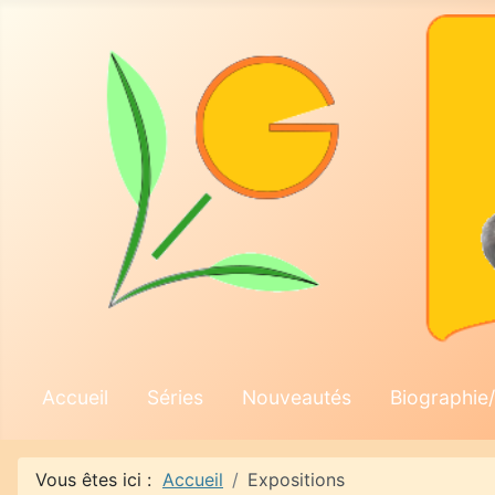
Accueil
Séries
Nouveautés
Biographie/
Vous êtes ici :
Accueil
Expositions