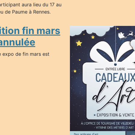
ticipant aura lieu du 17 au
eu de Paume à Rennes.
tion fin mars
annulée
 expo de fin mars est