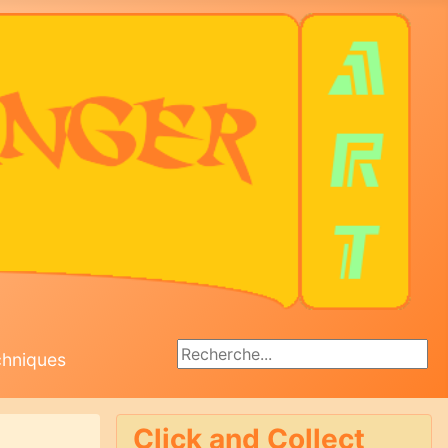
Rechercher
chniques
Click and Collect