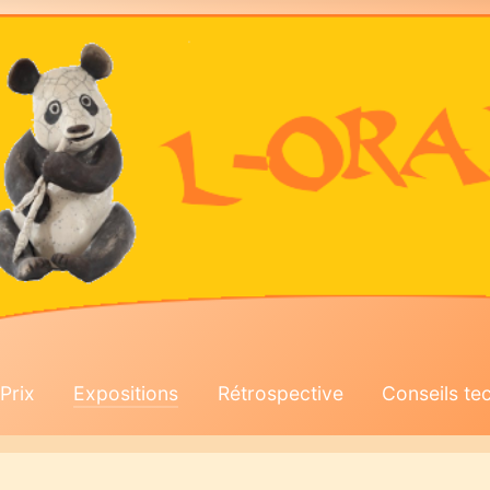
Prix
Expositions
Rétrospective
Conseils te