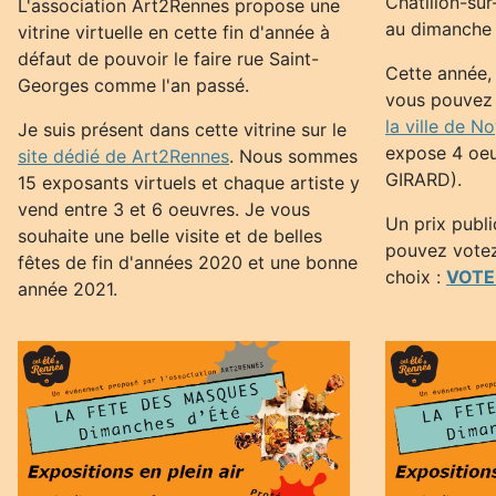
Châtillon-su
L'association Art2Rennes propose une
au dimanche
vitrine virtuelle en cette fin d'année à
défaut de pouvoir le faire rue Saint-
Cette année, 
Georges comme l'an passé.
vous pouvez v
la ville de N
Je suis présent dans cette vitrine sur le
expose 4 oeu
site dédié de Art2Rennes
. Nous sommes
GIRARD).
15 exposants virtuels et chaque artiste y
vend entre 3 et 6 oeuvres. Je vous
Un prix publi
souhaite une belle visite et de belles
pouvez votez 
fêtes de fin d'années 2020 et une bonne
choix :
VOTER
année 2021.