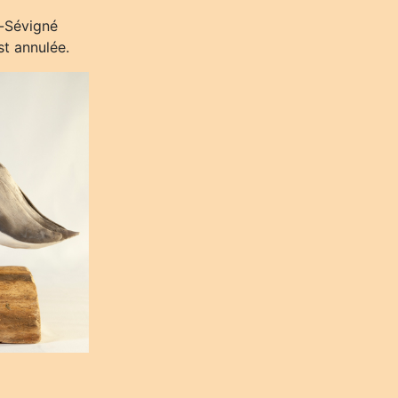
n-Sévigné
t annulée.