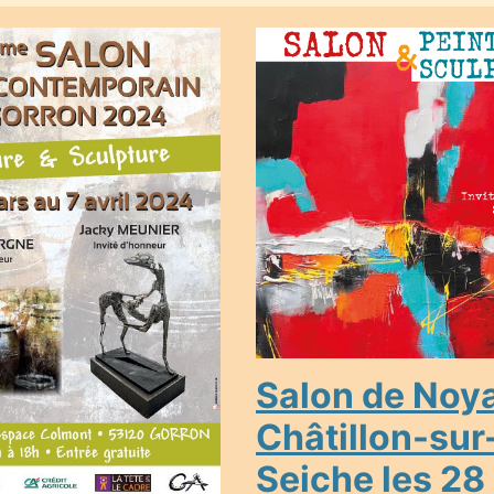
Salon de Noya
Châtillon-sur
Seiche les 28