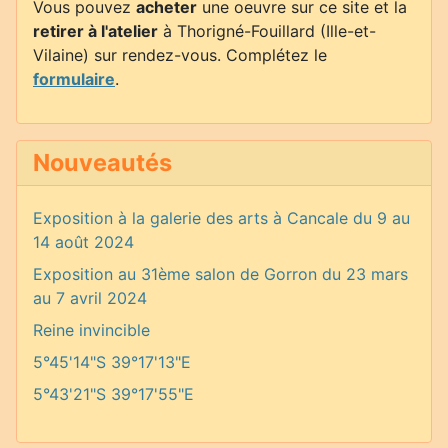
Vous pouvez
acheter
une oeuvre sur ce site et la
retirer à l'atelier
à Thorigné-Fouillard (Ille-et-
Vilaine) sur rendez-vous. Complétez le
formulaire
.
Nouveautés
Exposition à la galerie des arts à Cancale du 9 au
14 août 2024
Exposition au 31ème salon de Gorron du 23 mars
au 7 avril 2024
Reine invincible
5°45'14"S 39°17'13"E
5°43'21"S 39°17'55"E