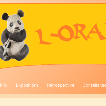
Prix
Expositions
Rétrospective
Conseils te