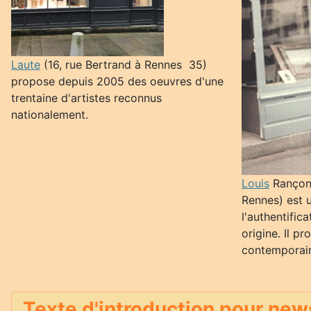
Laute
(16, rue Bertrand à Rennes 35)
propose depuis 2005 des oeuvres d'une
trentaine d'artistes reconnus
nationalement.
Louis
Rançon (
Rennes) est 
l'authentific
origine. Il p
contemporain
Texte d'introduction pour new