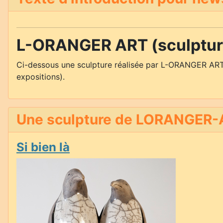
L-ORANGER ART (sculpture
Ci-dessous une sculpture réalisée par L-ORANGER ART
expositions).
Une sculpture de LORANGER-A
Si bien là