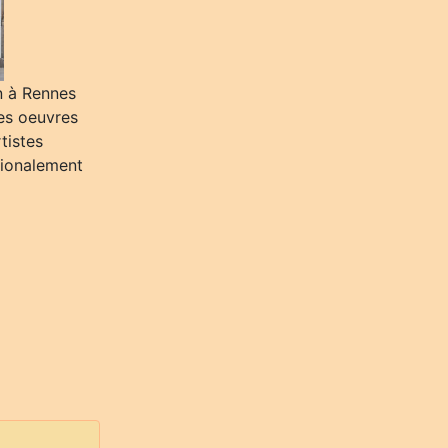
n à Rennes
es oeuvres
tistes
ionalement