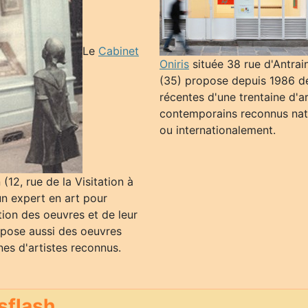
Le
Cabinet
Oniris
située 38 rue d'Antrai
(35) propose depuis 1986 d
récentes d'une trentaine d'ar
contemporains reconnus nat
ou internationalement.
12, rue de la Visitation à
un expert en art pour
ation des oeuvres et de leur
ropose aussi des oeuvres
es d'artistes reconnus.
sflash