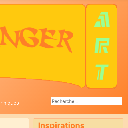
Rechercher
chniques
Inspirations