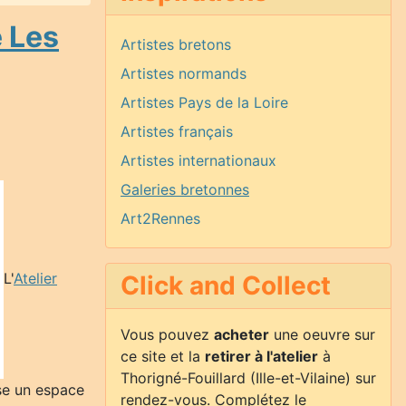
e Les
Artistes bretons
Artistes normands
Artistes Pays de la Loire
Artistes français
Artistes internationaux
Galeries bretonnes
Art2Rennes
L'
Atelier
Click and Collect
Vous pouvez
acheter
une oeuvre sur
ce site et la
retirer à l'atelier
à
Thorigné-Fouillard (Ille-et-Vilaine) sur
e un espace
rendez-vous. Complétez le