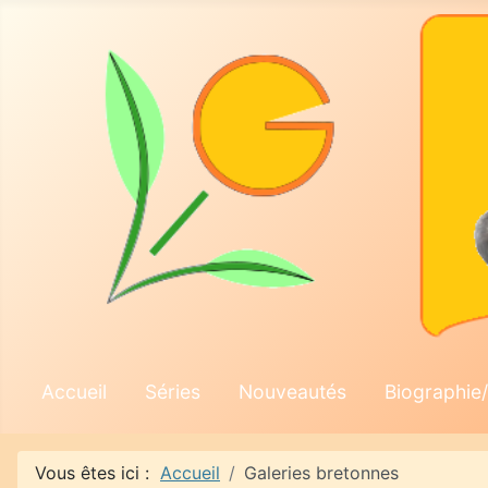
Accueil
Séries
Nouveautés
Biographie/
Vous êtes ici :
Accueil
Galeries bretonnes