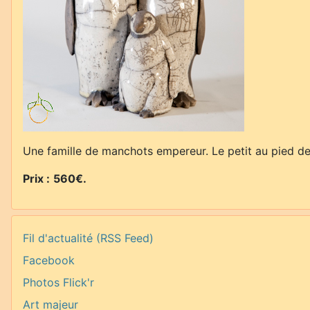
Une famille de manchots empereur. Le petit au pied de s
Prix :
560€
.
Fil d'actualité (RSS Feed)
Facebook
Photos Flick'r
Art majeur