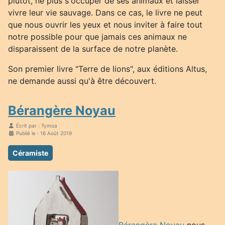
plutôt, ne plus s'occuper de ses animaux et laisser
vivre leur vie sauvage. Dans ce cas, le livre ne peut
que nous ouvrir les yeux et nous inviter à faire tout
notre possible pour que jamais ces animaux ne
disparaissent de la surface de notre planète.
Son premier livre "Terre de lions", aux éditions Altus,
ne demande aussi qu'à être découvert.
Bérangère Noyau
Écrit par :
Tymoa
Publié le : 16 Août 2019
Céramiste