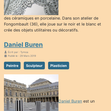
des céramiques en porcelaine. Dans son atelier de
Fongombault (36), elle joue sur le noir et le blanc et
crée des objets utilitaires ou décoratifs.
Daniel Buren
Écrit par :
Tymoa
Publié le : 29 Mars 2019
Peintre
Sculpteur
Plasticien
Daniel Buren
est un