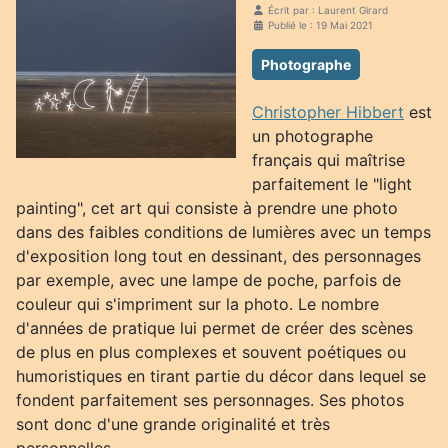
Écrit par :
Laurent Girard
Publié le : 19 Mai 2021
Photographe
Christopher Hibbert
est
un photographe
français qui maîtrise
parfaitement le "light
painting", cet art qui consiste à prendre une photo
dans des faibles conditions de lumières avec un temps
d'exposition long tout en dessinant, des personnages
par exemple, avec une lampe de poche, parfois de
couleur qui s'impriment sur la photo. Le nombre
d'années de pratique lui permet de créer des scènes
de plus en plus complexes et souvent poétiques ou
humoristiques en tirant partie du décor dans lequel se
fondent parfaitement ses personnages. Ses photos
sont donc d'une grande originalité et très