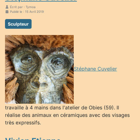
Écrit par :
Tymoa
Publié le : 15 Avril 2019
Sculpteur
Stéphane Cuvelier
travaille à 4 mains dans l'atelier de Obies (59). Il
réalise des animaux en céramiques avec des visages
très expressifs.