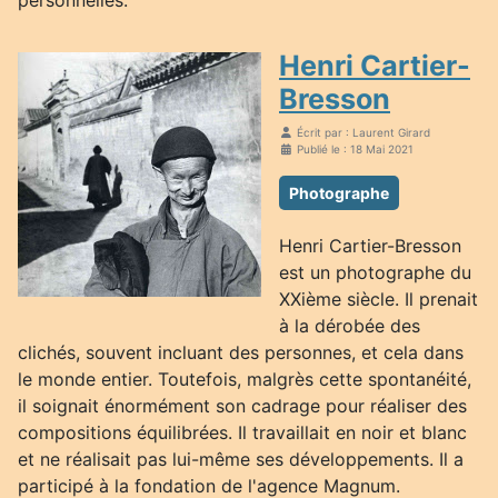
personnelles.
Henri Cartier-
Bresson
Écrit par :
Laurent Girard
Publié le : 18 Mai 2021
Photographe
Henri Cartier-Bresson
est un photographe du
XXième siècle. Il prenait
à la dérobée des
clichés, souvent incluant des personnes, et cela dans
le monde entier. Toutefois, malgrès cette spontanéité,
il soignait énormément son cadrage pour réaliser des
compositions équilibrées. Il travaillait en noir et blanc
et ne réalisait pas lui-même ses développements. Il a
participé à la fondation de l'agence Magnum.