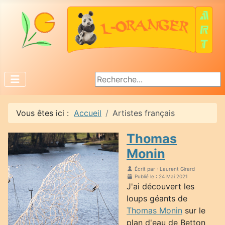
Rechercher
Vous êtes ici :
Accueil
Artistes français
Thomas
Monin
Écrit par :
Laurent Girard
Publié le : 24 Mai 2021
J'ai découvert les
loups géants de
Thomas Monin
sur le
plan d'eau de Betton