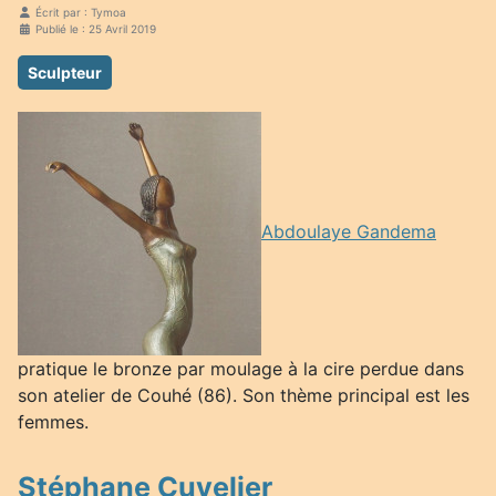
Écrit par :
Tymoa
Publié le : 25 Avril 2019
Sculpteur
Abdoulaye Gandema
pratique le bronze par moulage à la cire perdue dans
son atelier de Couhé (86). Son thème principal est les
femmes.
Stéphane Cuvelier