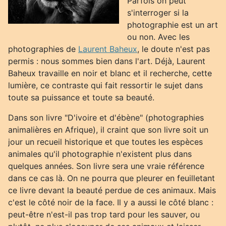
Parfois on peut
s'interroger si la
photographie est un art
ou non. Avec les
photographies de
Laurent Baheux
, le doute n'est pas
permis : nous sommes bien dans l'art. Déjà, Laurent
Baheux travaille en noir et blanc et il recherche, cette
lumière, ce contraste qui fait ressortir le sujet dans
toute sa puissance et toute sa beauté.
Dans son livre "D'ivoire et d'ébène" (photographies
animalières en Afrique), il craint que son livre soit un
jour un recueil historique et que toutes les espèces
animales qu'il photographie n'existent plus dans
quelques années. Son livre sera une vraie référence
dans ce cas là. On ne pourra que pleurer en feuilletant
ce livre devant la beauté perdue de ces animaux. Mais
c'est le côté noir de la face. Il y a aussi le côté blanc :
peut-être n'est-il pas trop tard pour les sauver, ou