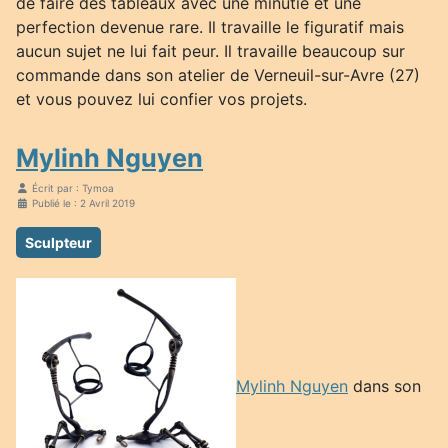
de faire des tableaux avec une minutie et une
perfection devenue rare. Il travaille le figuratif mais
aucun sujet ne lui fait peur. Il travaille beaucoup sur
commande dans son atelier de Verneuil-sur-Avre (27)
et vous pouvez lui confier vos projets.
Mylinh Nguyen
Écrit par :
Tymoa
Publié le : 2 Avril 2019
Sculpteur
Mylinh Nguyen
dans son