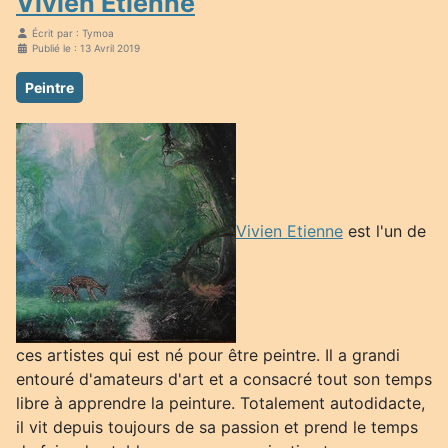
Vivien Etienne
Écrit par :
Tymoa
Publié le : 13 Avril 2019
Peintre
Vivien Etienne
est l'un de
ces artistes qui est né pour être peintre. Il a grandi
entouré d'amateurs d'art et a consacré tout son temps
libre à apprendre la peinture. Totalement autodidacte,
il vit depuis toujours de sa passion et prend le temps