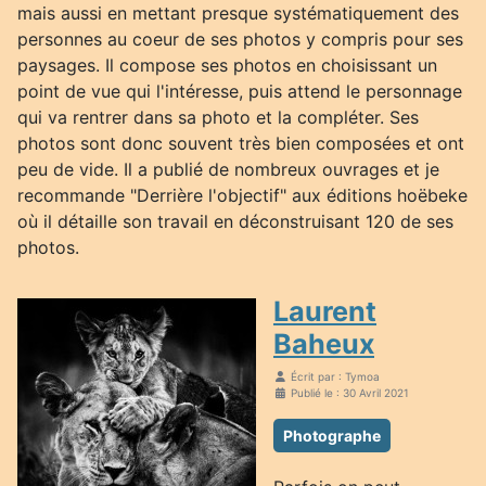
mais aussi en mettant presque systématiquement des
personnes au coeur de ses photos y compris pour ses
paysages. Il compose ses photos en choisissant un
point de vue qui l'intéresse, puis attend le personnage
qui va rentrer dans sa photo et la compléter. Ses
photos sont donc souvent très bien composées et ont
peu de vide. Il a publié de nombreux ouvrages et je
recommande "Derrière l'objectif" aux éditions hoëbeke
où il détaille son travail en déconstruisant 120 de ses
photos.
Laurent
Baheux
Écrit par :
Tymoa
Publié le : 30 Avril 2021
Photographe