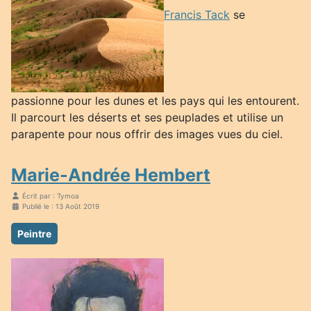
Francis Tack
se
passionne pour les dunes et les pays qui les entourent.
Il parcourt les déserts et ses peuplades et utilise un
parapente pour nous offrir des images vues du ciel.
Marie-Andrée Hembert
Écrit par :
Tymoa
Publié le : 13 Août 2019
Peintre