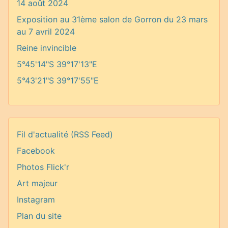
14 août 2024
Exposition au 31ème salon de Gorron du 23 mars
au 7 avril 2024
Reine invincible
5°45'14"S 39°17'13"E
5°43'21"S 39°17'55"E
Fil d'actualité (RSS Feed)
Facebook
Photos Flick'r
Art majeur
Instagram
Plan du site