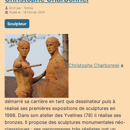
Écrit par :
Tymoa
Publié le : 18 Février 2019
Sculpteur
Christophe Charbonnel
a
démarré sa carrière en tant que dessinateur puis à
réalisé ses premières expositions de sculptures en
1998. Dans son atelier des Yvelines (78) il réalise ses
bronzes. Il propose des sculptures monumentales néo-
classsiques : ses personnages très réalistes ont un