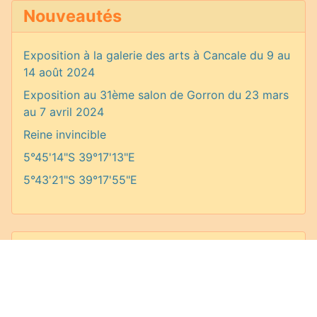
Nouveautés
Exposition à la galerie des arts à Cancale du 9 au
14 août 2024
Exposition au 31ème salon de Gorron du 23 mars
au 7 avril 2024
Reine invincible
5°45'14"S 39°17'13"E
5°43'21"S 39°17'55"E
Fil d'actualité (RSS Feed)
Facebook
Photos Flick'r