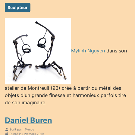
Sculpteur
Mylinh Nguyen
dans son
atelier de Montreuil (93) crée à partir du métal des
objets d'un grande finesse et harmonieux parfois tiré
de son imaginaire.
Daniel Buren
Écrit par :
Tymoa
Publié le : 29 Mars 2019