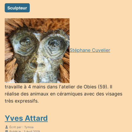
Sculpteur
Stéphane Cuvelier
travaille à 4 mains dans l'atelier de Obies (59). Il
réalise des animaux en céramiques avec des visages
très expressifs.
Yves Attard
Écrit par :
Tymoa
Publié le : 3 Avril 2019