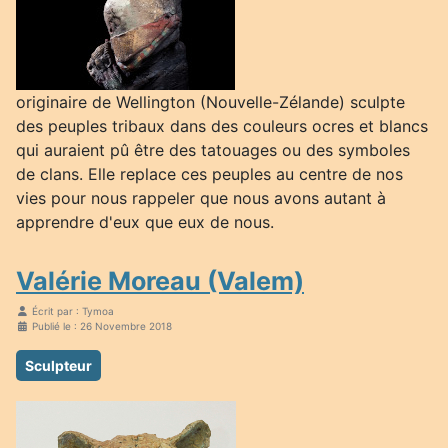
originaire de Wellington (Nouvelle-Zélande) sculpte
des peuples tribaux dans des couleurs ocres et blancs
qui auraient pû être des tatouages ou des symboles
de clans. Elle replace ces peuples au centre de nos
vies pour nous rappeler que nous avons autant à
apprendre d'eux que eux de nous.
Valérie Moreau (Valem)
Écrit par :
Tymoa
Publié le : 26 Novembre 2018
Sculpteur