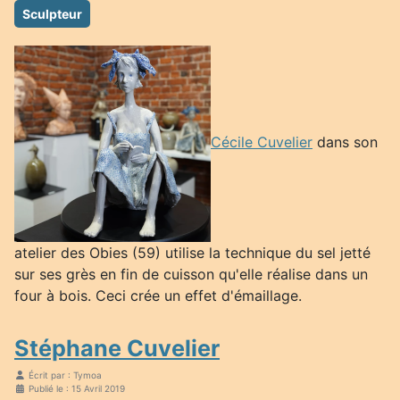
Sculpteur
Cécile Cuvelier
dans son
atelier des Obies (59) utilise la technique du sel jetté
sur ses grès en fin de cuisson qu'elle réalise dans un
four à bois. Ceci crée un effet d'émaillage.
Stéphane Cuvelier
Écrit par :
Tymoa
Publié le : 15 Avril 2019