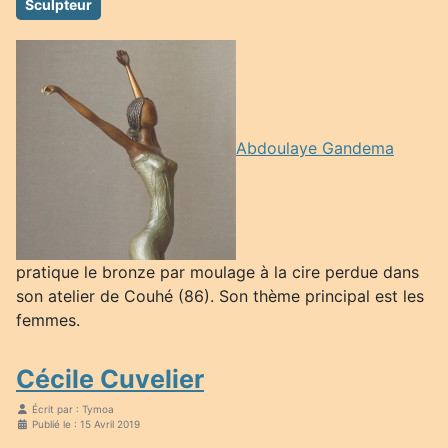
Sculpteur
Abdoulaye Gandema
pratique le bronze par moulage à la cire perdue dans
son atelier de Couhé (86). Son thème principal est les
femmes.
Cécile Cuvelier
Écrit par :
Tymoa
Publié le : 15 Avril 2019