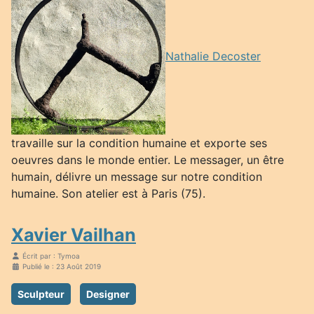
Nathalie Decoster
travaille sur la condition humaine et exporte ses
oeuvres dans le monde entier. Le messager, un être
humain, délivre un message sur notre condition
humaine. Son atelier est à Paris (75).
Xavier Vailhan
Écrit par :
Tymoa
Publié le : 23 Août 2019
Sculpteur
Designer