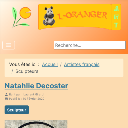
Rechercher
Vous êtes ici :
Accueil
Artistes français
Sculpteurs
Natahlie Decoster
Écrit par :
Laurent Girard
Publié le : 10 Février 2020
Sculpteur