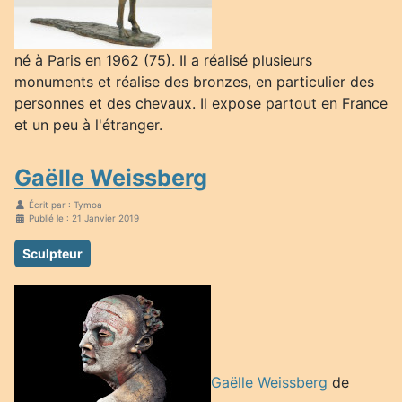
né à Paris en 1962 (75). Il a réalisé plusieurs
monuments et réalise des bronzes, en particulier des
personnes et des chevaux. Il expose partout en France
et un peu à l'étranger.
Gaëlle Weissberg
Écrit par :
Tymoa
Publié le : 21 Janvier 2019
Sculpteur
Gaëlle Weissberg
de