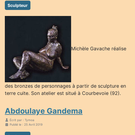
Sculpteur
Michèle Gavache réalise
des bronzes de personnages à partir de sculpture en
terre cuite. Son atelier est situé à Courbevoie (92).
Abdoulaye Gandema
Écrit par :
Tymoa
Publié le : 25 Avril 2019