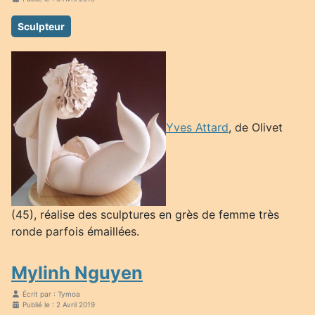
Sculpteur
Yves Attard
, de Olivet
(45), réalise des sculptures en grès de femme très
ronde parfois émaillées.
Mylinh Nguyen
Écrit par :
Tymoa
Publié le : 2 Avril 2019