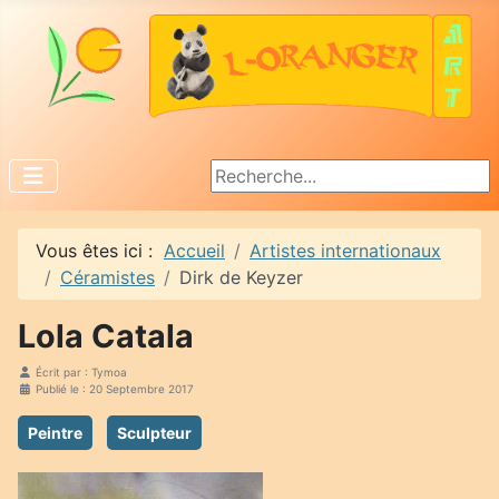
Rechercher
Vous êtes ici :
Accueil
Artistes internationaux
Céramistes
Dirk de Keyzer
Lola Catala
Écrit par :
Tymoa
Publié le : 20 Septembre 2017
Peintre
Sculpteur