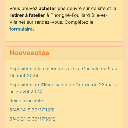
Vous pouvez
acheter
une oeuvre sur ce site et la
retirer à l'atelier
à Thorigné-Fouillard (Ille-et-
Vilaine) sur rendez-vous. Complétez le
formulaire
.
Nouveautés
Exposition à la galerie des arts à Cancale du 9 au
14 août 2024
Exposition au 31ème salon de Gorron du 23 mars
au 7 avril 2024
Reine invincible
5°45'14"S 39°17'13"E
5°43'21"S 39°17'55"E