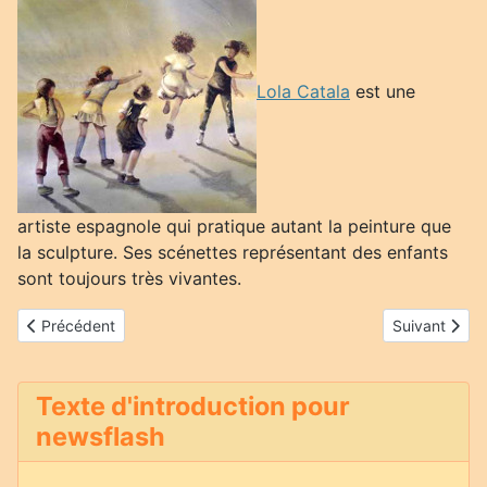
Lola Catala
est une
artiste espagnole qui pratique autant la peinture que
la sculpture. Ses scénettes représentant des enfants
sont toujours très vivantes.
Article précédent : Armin Skirde
Article suivan
Précédent
Suivant
Texte d'introduction pour
newsflash