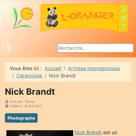
Rechercher
Vous êtes ici :
Accueil
Artistes internationaux
Céramistes
Nick Brandt
Nick Brandt
Écrit par :
Tymoa
Publié le : 31 Mai 2017
Photographe
Nick Brandt
est un